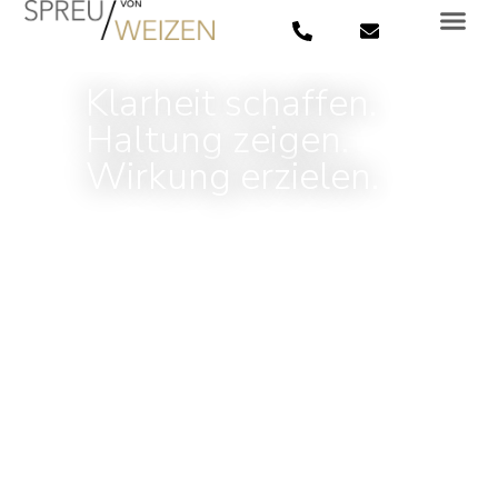
Klarheit schaffen.
Haltung zeigen.
Wirkung erzielen.