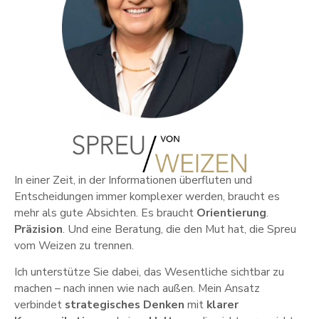
In einer Zeit, in der Informationen überfluten und
Entscheidungen immer komplexer werden, braucht es
mehr als gute Absichten. Es braucht
Orientierung
.
Präzision
. Und eine Beratung, die den Mut hat, die Spreu
vom Weizen zu trennen.
Ich unterstütze Sie dabei, das Wesentliche sichtbar zu
machen – nach innen wie nach außen. Mein Ansatz
verbindet
strategisches Denken
mit
klarer