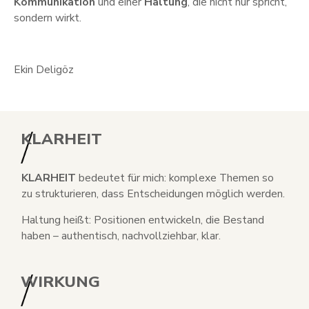
Kommunikation
und einer
Haltung
, die nicht nur spricht,
sondern wirkt.
Ekin Deligöz
KLARHEIT
KLARHEIT
bedeutet für mich: komplexe Themen so
zu strukturieren, dass Entscheidungen möglich werden.
Haltung heißt: Positionen entwickeln, die Bestand
haben – authentisch, nachvollziehbar, klar.
WIRKUNG